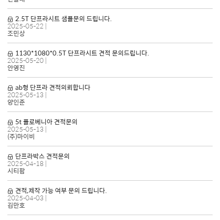
2.5T 단프라시트 샘플문의 드립니다.
2025-05-22
|
조민상
1130*1080*0.5T 단프라시트 견적 문의드립니다.
2025-05-20
|
안영진
ab형 단프라 견적의뢰합니다
2025-05-13
|
양인준
5t 플로베니아 견적문의
2025-05-13
|
(주)마이비
단프라박스 견적문의
2025-04-18
|
시티팜
견적,제작 가능 여부 문의 드립니다.
2025-04-03
|
김만호