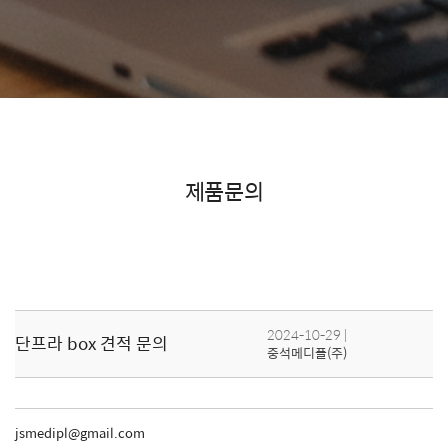
제품문의
2024-10-29
|
단프라 box 견적 문의
중석메디플(주)
jsmedipl@gmail.com