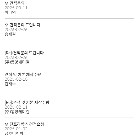
견적문의
2025-03-11
|
이나영
견적문의 드립니다
2025-02-26
|
송재길
[Re]:견적문의 드립니다
2025-02-26
|
(주)동양케미컬
견적 및 기본 제작수량
2025-02-10
|
김재수
[Re]:견적 및 기본 제작수량
2025-02-11
|
(주)동양케미컬
단프라박스 견적요청
2025-01-02
|
금호디앤피