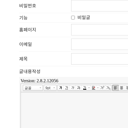
비밀번호
비밀글
기능
홈페이지
이메일
제목
글내용작성